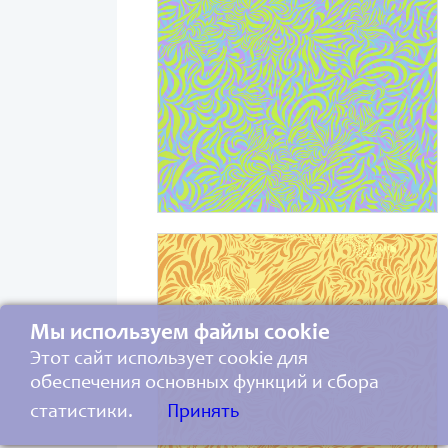
Мы используем файлы cookie
Этот сайт использует cookie для
обеспечения основных функций и сбора
статистики.
Принять