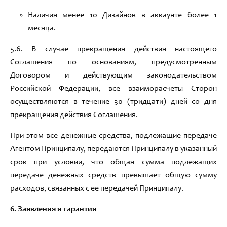
Наличия менее 10 Дизайнов в аккаунте более 1
месяца.
5
.6
.
В случае прекращения действия настоящего
Соглашения по основаниям
,
предусмотренным
Договором и действующим законодательством
Российской
Ф
едерации
,
все взаиморасчеты Сторон
осуществляются в течение
30 (тридцати)
дней со дня
прекращения действия Соглашения
.
При этом все денежные средства
, подлежащие передаче
Агентом Принципалу,
передаются Принципалу в указанный
срок при условии
,
что общая сумма подлежащих
передаче денежных средств превышает общую сумму
расходов
,
связанных с ее передачей Принципалу
.
6.
Заявления и гарантии