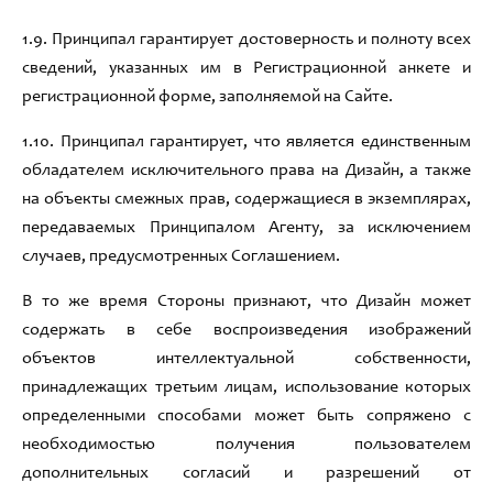
1.
9
.
Принципал гарантирует достоверность и полноту всех
сведений
,
указанных им в Регистрационной анкете и
регистрационной форме
,
заполняемой на Сайте
.
1.
10
.
Принципал гарантирует
,
что является единственным
обладателем исключительного права на Дизайн
, а
также
на объекты смежных прав
,
содержащиеся в экземплярах
,
передаваемых Принципалом Агенту
,
за исключением
случаев
,
предусмотренных Соглашением
.
В то же
время Стороны признают
,
что Дизайн может
содержать в себе воспроизведения изображений
объектов интеллектуальной собственности
,
принадлежащих третьим лицам
,
использование которых
определенными способами может быть сопряжено с
необходимостью получения пользователем
дополнительных согласий и разрешений от