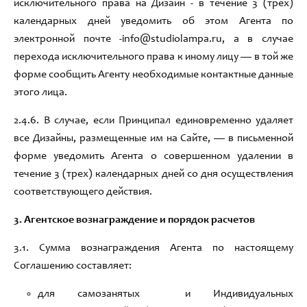
исключительного права на Дизайн -
в течение 3 (трех)
календарных дней уведомить об этом Агента по
электронной почте -info@studiolampa.ru,
а в случае
перехода исключительного права к иному лицу — в той же
форме сообщить Агенту необходимые контактные данные
этого лица
.
2.4.
6
.
В случае
,
если Принципал единовременно удаляет
все Дизайны
,
размещенные им на Сайте
,
— в письменной
форме уведомить Агента о совершенном удалении в
течение
3 (трех)
календарных дней со дня осуществления
соответствующего действия
.
3.
Агентское вознаграждение и порядок расчетов
3.1.
Сумма вознаграждения Агента по настоящему
Соглашению составляет:
для самозанятых и Индивидуальных