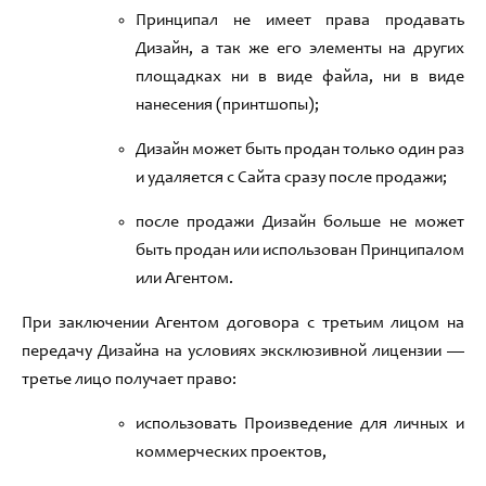
Принципал не имеет права продавать
Дизайн
,
а так же его элементы на других
площадках ни в виде
файла,
ни в виде
нанесения
(
принтшопы
)
;
Дизайн может быть продан только один раз
и удаляется с Сайта сразу после
продажи
;
после продажи Дизайн больше не может
быть продан или использован Принципалом
или Агентом
.
При заключении Агентом договора с третьим лицом на
передачу Дизайна на условиях эксклюзивной
лицензи
и —
третье лицо получает право:
использовать Произведение для личных и
коммерческих проектов
,