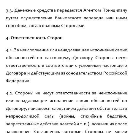
3
.3.
Денежные средства передаются Агентом Принципалу
путем осуществления банковского перевода или иным
способом
,
согласованным Сторонами
.
4
.
Ответственность Сторон
4
.1
.
За неисполнение или ненадлежащее исполнение своих
обязанностей по настоящему Договору Стороны несут
ответственность в соответствии с условиями настоящего
Договора и действующим законодательством Российской
Ф
едерации
.
4
.2
.
Стороны не несут ответственности за неисполнение
или ненадлежащее исполнение своих обязанностей по
Договору
,
явившееся следствием действия обстоятельств
непреодолимой силы
(
войны
,
стихийные бедствия
,
запретительные действия властей и т
. п.),
возникших после
заключения Соглашения
,
которые Стороны не могли