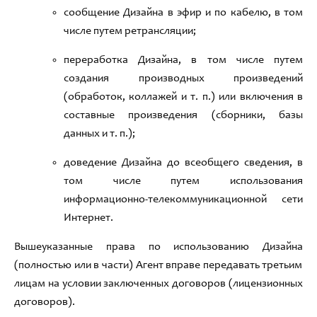
сообщение Дизайна в эфир и по кабелю
,
в том
числе путем ретрансляции
;
переработка Дизайна,
в том числе путем
создания производных произведений
(обработок,
коллажей и т
. п.)
или включения в
составные произведения
(
сборники
,
базы
данных и т
. п
.);
доведение Дизайна до всеобщего сведения,
в
том числе путем использования
информационно
-
телекоммуникационной сети
Интернет
.
Вышеуказанные права по использованию
Дизайна
(полностью или в части) Агент вправе передавать третьим
лицам на условии заключенных договоров (лицензионных
договоров)
.