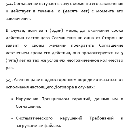
5
.4
.
Соглашение вступает в силу с момента его заключения
и действует в течение 10 (десяти лет) с момента его
заключения
.
В случае
, если
за 1 (один)
месяц до окончания срока
действия настоящего Соглашения
ни одна из Сторон не
заявит о своем желани
и прекратить Соглашение
истечением срока его действия
,
оно пролонгируется на
5
(
пять
) лет на тех же условиях
неограниченное количество
раз
.
5
.5
.
Агент вправе в одностороннем порядке отказаться от
исполнения настоящего Договора в случаях:
Нарушения
Принципалом гарантий,
данных им в
Соглашении
.
Систематического нарушений Требований к
загружаемым файлам.