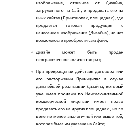
изображение
,
отличное от
Дизайна,
загруженного на С
айт
,
и продавать его на
иных сайтах (Принтшопах
,
площадках
)
,
где
продается готовая продукция с
нанесением изображения
(
Дизайна
)
, но нет
возможности
приобрести сам файл;
Дизайн может быть продан
неограниченное количество раз
;
При прекращении действия договора или
его расторжении Приниципал в случае
дальнейшей реализации Дизайна, который
уже имел продажи по
Неисключительной
коммерческой лицензии
имеет право
продавать его на других площадках , но по
цене не менее аналогичной или выше той
,
которая была им указана на Сайте;