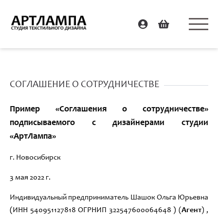
СОГЛАШЕНИЕ О СОТРУДНИЧЕСТВЕ
Пример «Соглашения о сотрудничестве»
подписываемого с дизайнерами студии
«АртЛампа»
г.
Новосибирск
3 мая
20
22
г.
Индивидуальный предприниматель Шашок Ольга Юрьевна
(ИНН 540951127818
ОГРНИП 322547600064648 )
(
Агент
)
,