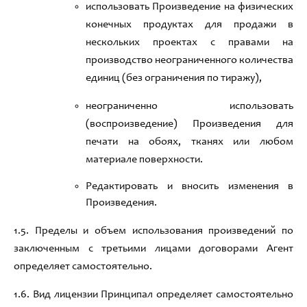
использовать Произведение на физических
конечных продуктах для продажи в
нескольких проектах с правами
на
производство неограниченного количества
единиц
(без ограничения по тиражу)
,
неограниченно использовать
(воспроизведение)
П
роизведени
я
для
печати на обоях,
тканях или любом
материале поверхности
.
Редактировать и вносить изменения в
Произведения.
1
.
5
.
Пределы и объем использования произведений по
заключенным с третьими лицами договорами Агент
определяет самостоятельно
.
1
.
6
.
Вид лицензии Принципал определяет самостоятельно