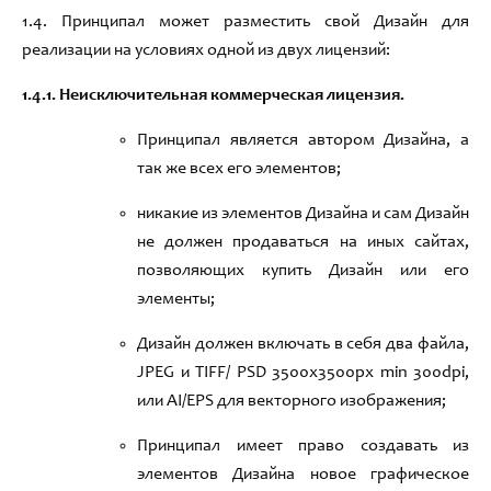
1
.
4
.
Принципал может разместить свой
Дизайн
для
реализации на условиях одной из двух лицензий:
1.
4
.1.
Неисключительная коммерческая лицензия
.
Принципал является
автором Дизайна, а
так же всех
его элементов;
никакие из элементов Дизайна и сам Дизайн
не должен продаваться на иных сайтах
,
позволяющих купить Дизайн или его
элементы;
Дизайн долж
ен включать в себя два файла
,
JPEG
и TIFF/ PSD
3500х3500px min
300dpi,
или AI/EPS
для векторного изображения
;
Принципал имеет право создавать из
элементов Дизайна новое графическое