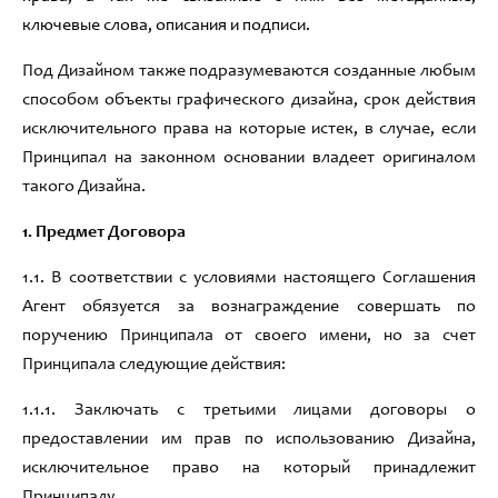
ключевые слова, описания и подписи.
Под Дизайном также подразумеваются созданные любым
способом объекты графического дизайна, срок действия
исключительного права на которые истек, в случае, если
Принципал на законном основании владеет оригиналом
такого Дизайна.
1
.
Предмет Договора
1.1
.
В соответствии с условиями настоящего Соглашения
Агент обязуется за вознаграждение совершать по
поручению
Принципала от своего имени,
но за счет
Принципала следующие действия
:
1.1.1
.
Заключать с третьими лицами договоры о
предоставлении им прав по использованию Дизайна
,
исключительное право на который
принадлежит
Принципалу.