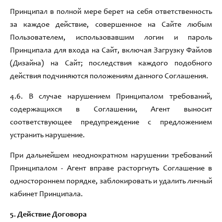
Принципал в полной мере берет на себя ответственность
за каждое действие
,
совершенное на Сайте любым
Пользователем
,
использовавшим логин и пароль
Принципала
для входа на Сайт,
включая Загрузку Файлов
(
Дизайна
)
на Сайт;
последствия каждого подобного
действия подчиняются положениям данного Соглашения
.
4.6.
В случае нарушением Принципалом требований
,
содержащихся в Соглашении
,
Агент выносит
соответствующее предупреждение с предложением
устранить нарушение
.
При дальнейшем неоднократном нарушении требований
Принципалом - Агент вправе расторгнуть Соглашение в
одностороннем порядке
,
заблокировать и удалить личный
кабинет Принципала
.
5
.
Действие Договора