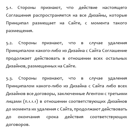
5
.1
.
Стороны признают
,
что действие настоящего
Соглашения распространяется на все Дизайны
,
которые
Принципал размещает на Сайте
, с момента такого
размещения.
5
.2
.
Стороны признают
,
что в случае удаления
Принципалом какого
-либо из Дизайна с Сайта Соглашени
е
продолжает действовать в отношении всех остальных
Дизайнов
,
размещенных на Сайте
.
5
.3
.
Стороны признают
,
что в случае удаления
Принципалом какого
-либо из Дизайна с Сайта либо
всех
Дизайнов все договоры
,
заключенные Агентом с третьими
лицами (
п.1.1.1
) в отношении соответствующих Дизайнов
до момента их удаления с Сайта
,
продолжают действовать
до окончания срока действия соответствующих
договоров
.