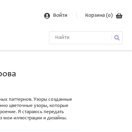
Войти
Корзина (
0
)
рова
ьных паттернов. Узоры созданные
нно цветочные узоры, которые
оение. Я стараюсь передать
з мои иллюстрации и дизайны.