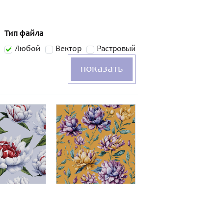
Тип файла
Любой
Вектор
Растровый
показать