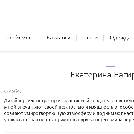
Плейсмент
Каталоги
Ткани
Одежда
Екатерина Баги
О себе:
Дизайнер, иллюстратор и талантливый создатель текстил
мной впечатляют своей нежностью и изящностью, особе
создают умиротворяющую атмосферу и поднимают настр
уникальность и неповторимость окружающего мира чере