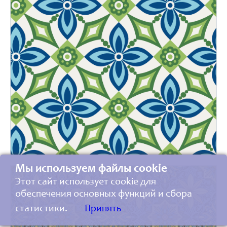
Мы используем файлы cookie
Этот сайт использует cookie для
обеспечения основных функций и сбора
статистики.
Принять