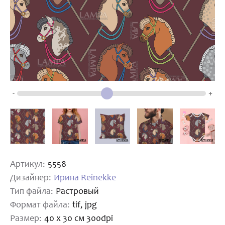
-
+
Артикул:
5558
Дизайнер:
Ирина Reinekke
Тип файла:
Растровый
Формат файла:
tif, jpg
Размер:
40 х 30 см 300dpi