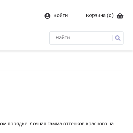
Войти
Корзина (
0
)
м порядке. Сочная гамма оттенков красного на