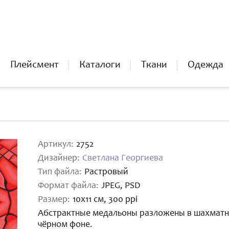
Плейсмент
Каталоги
Ткани
Одежда
Артикул:
2752
Дизайнер:
Светлана Георгиева
Тип файла:
Растровый
Формат файла:
JPEG, PSD
Размер:
10х11 см, 300 ppi
Абстрактные медальоны разложены в шахматно
чёрном фоне.