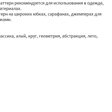
Паттерн рекомендуется для использования в одежде,
атериалах.
терн на широких юбках, сарафанах, джемперах для
чками.
лассика, алый, круг, геометрия, абстракция, лето,