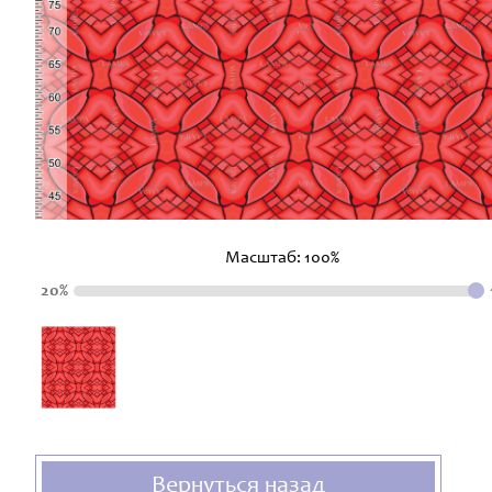
Масштаб:
100
%
20%
Вернуться назад