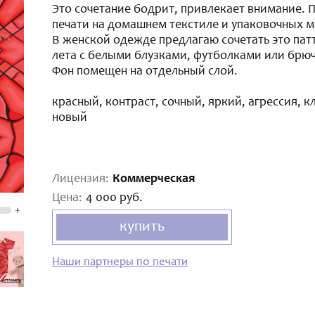
Это сочетание бодрит, привлекает внимание. 
печати на домашнем текстиле и упаковочных м
В женской одежде предлагаю сочетать это пат
лета с белыми блузками, футболками или брю
Фон помещен на отдельный слой.
красный, контраст, сочный, яркий, агрессия, к
новый
Лицензия:
Коммерческая
Цена:
4 000 руб.
+
купить
Наши партнеры по печати