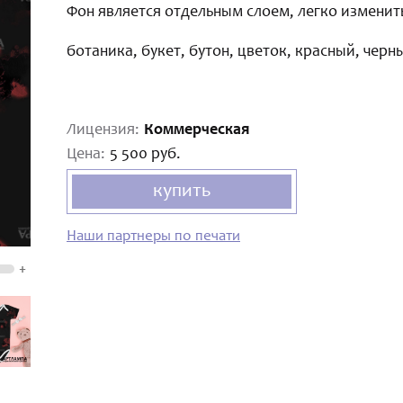
Фон является отдельным слоем, легко изменить
ботаника, букет, бутон, цветок, красный, черн
Лицензия:
Коммерческая
Цена:
5 500 руб.
купить
Наши партнеры по печати
+