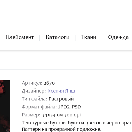
Плейсмент
Каталоги
Ткани
Одежда
Артикул:
2670
Дизайнер:
Ксения Янш
Тип файла:
Растровый
Формат файла:
JPEG, PSD
Размер:
34x34 см 300 dpi
Текстурные бутоны букеты цветов в черно кра
Паттерн на прозрачной подложке.