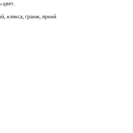
 цвет.
ый, клякса, гранж, яркий