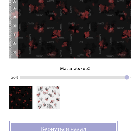
Масштаб:
100
%
20%
Вернуться назад