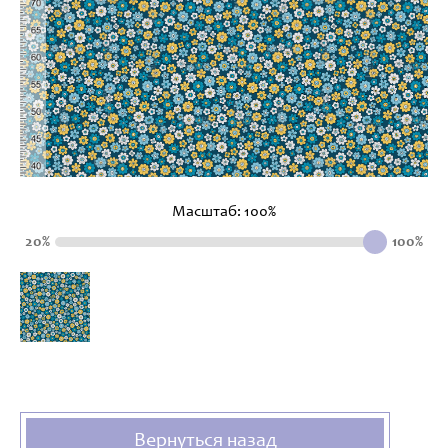
Масштаб:
100
%
20%
100%
Вернуться назад