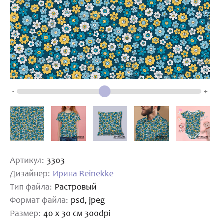
-
+
Артикул:
3303
Дизайнер:
Ирина Reinekke
Тип файла:
Растровый
Формат файла:
psd, jpeg
Размер:
40 х 30 см 300dpi