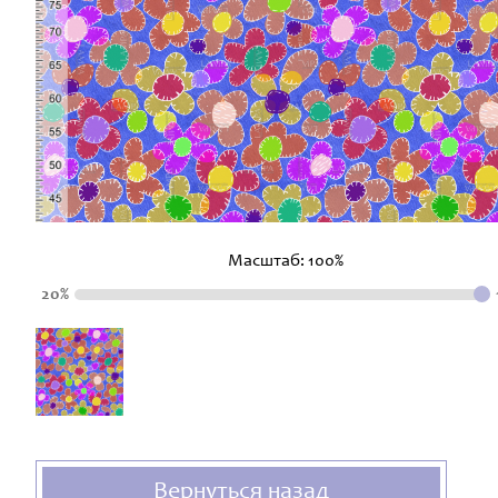
Масштаб:
100
%
20%
Вернуться назад