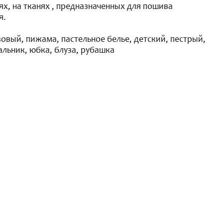
х, на тканях , предназначенных для пошива
я.
овый, пижама, пастельное белье, детский, пестрый,
альник, юбка, блуза, рубашка