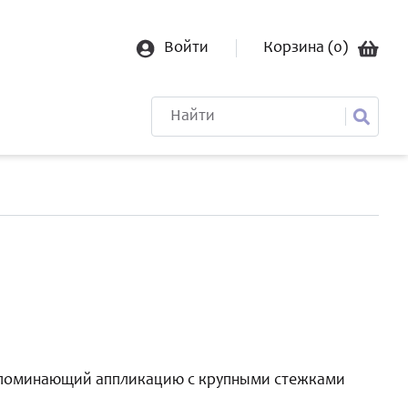
Войти
Корзина (
0
)
напоминающий аппликацию с крупными стежками