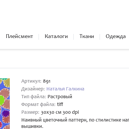
Плейсмент
Каталоги
Ткани
Одежда
Артикул:
891
Дизайнер:
Наталья Галкина
Тип файла:
Растровый
Формат файла:
tiff
Размер:
30х30 см 300 dpi
Наивный цветочный паттерн, по стилистике 
вышивки.