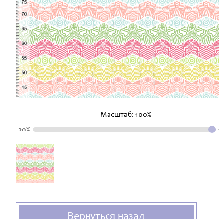
Масштаб:
100
%
20%
Вернуться назад