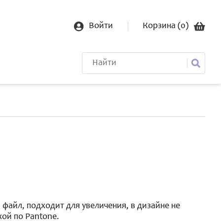
Войти
Корзина (
0
)
файл, подходит для увеличения, в дизайне не
кой по Pantone.