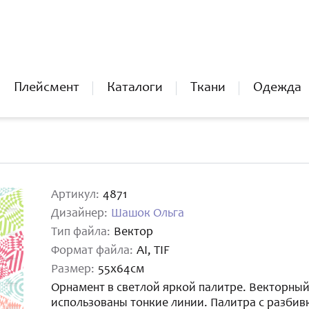
Плейсмент
Каталоги
Ткани
Одежда
Артикул:
4871
Дизайнер:
Шашок Ольга
Тип файла:
Вектор
Формат файла:
AI, TIF
Размер:
55х64см
Орнамент в светлой яркой палитре. Векторный 
использованы тонкие линии. Палитра с разбив